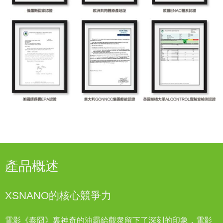
產品概述
XSNANO的核心競爭力
電影《泰囧》裏神奇的油霸給觀衆留下了深刻的印象，電影