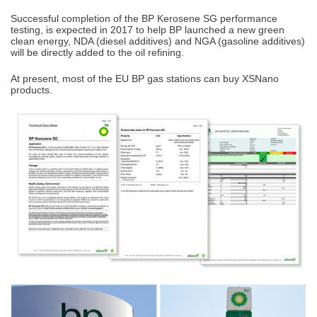
Successful completion of the BP Kerosene SG performance
testing, is expected in 2017 to help BP launched a new green
clean energy, NDA (diesel additives) and NGA (gasoline additives)
will be directly added to the oil refining.
At present, most of the EU BP gas stations can buy XSNano
products.