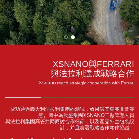
XSNANO與FERRARI
與法拉利達成戰略合作
Xsnano
reach strategic cooperation with Ferrari
成功通過義大利法拉利集團的測試，效果讓其集團非常滿
意。圖中為勛盛集團XSNANO工厰管理人員
與法拉利集團高管共同商討合作細節，以及產品外盒包裝設
計，并且簽署戰略合作夥伴協議。