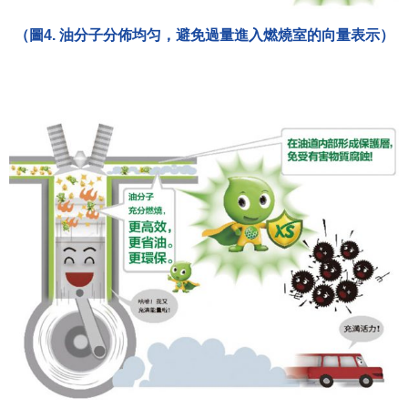
（圖4. 油分子分佈均匀，避免過量進入燃燒室的向量表示）