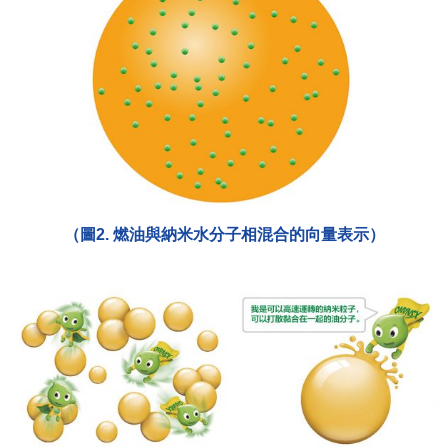
（圖2. 燃油與納米水分子相混合的向量表示）