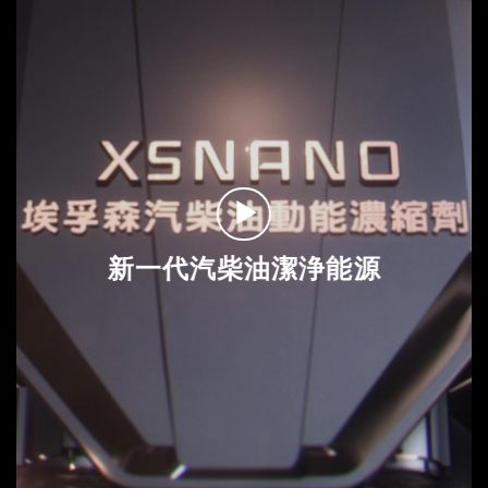
新一代汽柴油潔浄能源