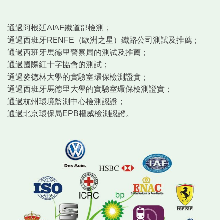
通過阿根廷AIAF鐵道部檢測；
通過西班牙RENFE（歐洲之星）鐵路公司測試及推薦；
通過西班牙馬德里警察局的測試及推薦；
通過國際紅十字協會的測試；
通過麥德林大學的實驗室環保檢測證實；
通過西班牙馬德里大學的實驗室環保檢測證實；
通過杭州環境監測中心檢測認證；
通過北京環保局EPB權威檢測認證。