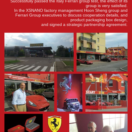
Successfully passed the Italy Ferrari group test, the effect of its
group is very satisfied.
In the XSNANO factory management Hoon Sheng group and
Ferrari Group executives to discuss cooperation details, and
product packaging box design,
and signed a strategic partnership agreement.