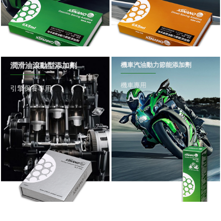
機車汽油動力節能添加劑
潤滑油滾動型添加劑
機車專用
引擎保養專用