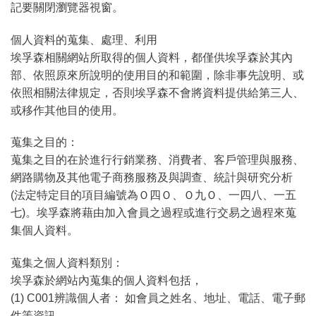
記要關閉瀏覽器視窗。
個人資料的蒐集、處理、利用
埃孚森相關網站所取得的個人資料，都僅供埃孚森於其內
部、依照原來所說明的使用目的和範圍，除非事先說明、或
依照相關法律規定，否則埃孚森不會將資料提供給第三人、
或移作其他目的使用。
蒐集之目的：
蒐集之目的在於進行行銷業務、消費者、客戶管理與服務、
網路購物及其他電子商務服務及與調查、統計與研究分析
(法定特定目的項目編號為Ｏ四Ｏ、Ｏ九Ｏ、一四八、一五
七)。埃孚森將藉由加入會員之過程或進行交易之過程來蒐
集個人資料。
蒐集之個人資料類別：
埃孚森於網站內蒐集的個人資料包括，
(1) C001辨識個人者： 如會員之姓名、地址、電話、電子郵
件等資訊。