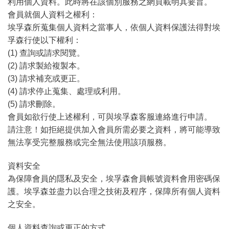
利用個人資料。此時將在該個別服務之網頁載明其要旨。
會員就個人資料之權利：
埃孚森所蒐集個人資料之當事人，依個人資料保護法得對埃
孚森行使以下權利：
(1) 查詢或請求閱覽。
(2) 請求製給複製本。
(3) 請求補充或更正。
(4) 請求停止蒐集、處理或利用。
(5) 請求刪除。
會員如欲行使上述權利，可與埃孚森客服連絡進行申請。
請注意！如拒絕提供加入會員所需必要之資料，將可能導致
無法享受完整服務或完全無法使用該項服務。
資料安全
為保障會員的隱私及安全，埃孚森會員帳號資料會用密碼保
護。埃孚森並盡力以合理之技術及程序，保障所有個人資料
之安全。
個人資料查詢或更正的方式