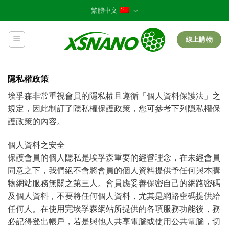
Skip
繁體中文
to
content
線上購物
隱私權政策
埃孚森非常重視會員的隱私權且遵循「個人資料保護法」之
規定，因此制訂了隱私權保護政策，您可參考下列隱私權保
護政策的內容。
個人資料之安全
保護會員的個人隱私是埃孚森重要的經營理念，在未經會員
同意之下，我們絕不會將會員的個人資料提供予任何與本購
物網站服務無關之第三人。會員應妥善保密自己的網路密碼
及個人資料，不要將任何個人資料，尤其是網路密碼提供給
任何人。在使用完埃孚森網站所提供的各項服務功能後，務
必記得登出帳戶，若是與他人共享電腦或使用公共電腦，切