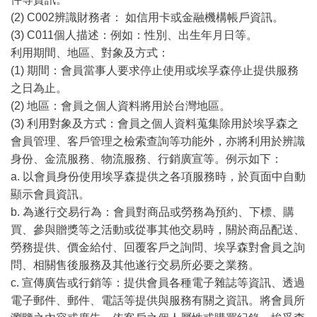
(2) C002辨識財務者： 如信用卡或金融機構帳戶資訊。
(3) C011個人描述：例如：性別、出生年月日等。
利用期間、地區、對象及方式：
(1) 期間：會員當事人要求停止使用或埃孚森停止提供服務
之日為止。
(2) 地區：會員之個人資料將用於台灣地區。
(3) 利用對象及方式：會員之個人資料蒐集除用於埃孚森之
會員管理、客戶管理之檢索查詢等功能外，亦將利用於辨識
身份、金流服務、物流服務、行銷廣宣等。例示如下：
a. 以會員身份使用埃孚森提供之各項服務時，於頁面中自動
顯示會員資訊。
b. 為遂行交易行為：會員對商品或勞務為預約、下標、購
買、參與贈獎等之活動或從事其他交易時，關於商品配送、
勞務提供、價金給付、回覆客戶之詢問、埃孚森對會員之詢
問、相關售後服務及其他遂行交易所必要之業務。
c. 宣傳廣告或行銷等：提供會員各種電子雜誌等資訊、透過
電子郵件、郵件、電話等提供與服務有關之資訊。將會員所