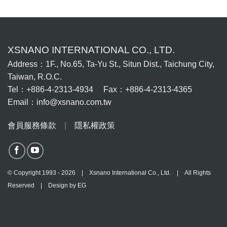
XSNANO INTERNATIONAL CO., LTD.
Address：1F., No.65, Ta-Yu St., Situn Dist., Taichung City,
Taiwan, R.O.C.
Tel：+886-4-2313-4934 Fax：+886-4-2313-4365
Email：info@xsnano.com.tw
會員服務條款
|
隱私權政策
© Copyright 1993 - 2026 | Xsnano International Co., Ltd. | All Rights
Reserved | Design by
EG