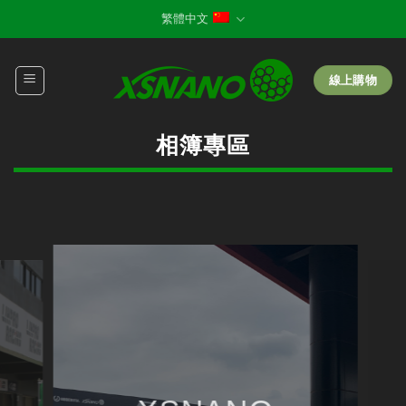
Skip
繁體中文
to
content
線上購物
相簿專區