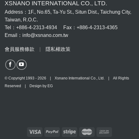
XSNANO INTERNATIONAL CO., LTD.
Address：1F., No.65, Ta-Yu St., Situn Dist., Taichung City,
Taiwan, R.O.C.
Tel：+886-4-2313-4934 Fax：+886-4-2313-4365
Email：info@xsnano.com.tw
會員服務條款
|
隱私權政策
© Copyright 1993 - 2026 | Xsnano International Co., Ltd. | All Rights
Reserved | Design by
EG