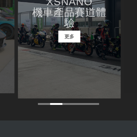
XSNANO
機車產品賽道體
體
驗
更多