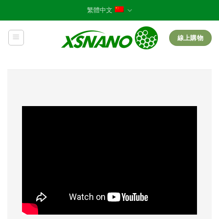
Skip
繁體中文
to
content
線上購物