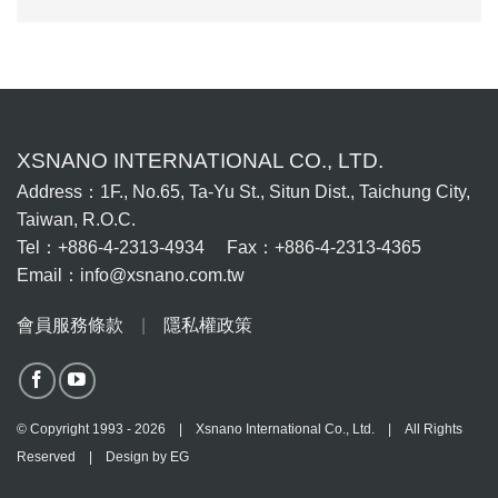
XSNANO INTERNATIONAL CO., LTD.
Address：1F., No.65, Ta-Yu St., Situn Dist., Taichung City,
Taiwan, R.O.C.
Tel：+886-4-2313-4934 Fax：+886-4-2313-4365
Email：info@xsnano.com.tw
會員服務條款
|
隱私權政策
© Copyright 1993 - 2026 | Xsnano International Co., Ltd. | All Rights
Reserved | Design by
EG