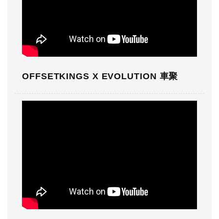
OFFSETKINGS X EVOLUTION 車聚