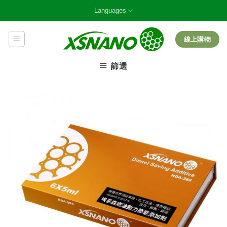
Skip
Languages
to
content
線上購物
篩選