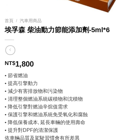
首頁
/
汽車用商品
埃孚森 柴油動力節能添加劑-5ml*6
1,800
NT$
• 節省燃油
• 提高引擎動力
• 減少有害排放物和污染物
• 清理整個燃油系統碳積物和沈積物
• 降低引擎對燃油辛烷值需求
• 保護引擎和燃油系統免受氧化和腐蝕
• 降低保養成本, 延長車輛的使用壽命
• 提升對DPF的清潔保護
依車輛品質及駕駛習慣會有所差異