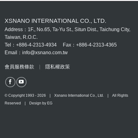
XSNANO INTERNATIONAL CO., LTD.
Address：1F., No.65, Ta-Yu St., Situn Dist., Taichung City,
Taiwan, R.O.C.
Tel：+886-4-2313-4934 Fax：+886-4-2313-4365
Email：info@xsnano.com.tw
會員服務條款
|
隱私權政策
© Copyright 1993 - 2026 | Xsnano International Co., Ltd. | All Rights
Reserved | Design by
EG