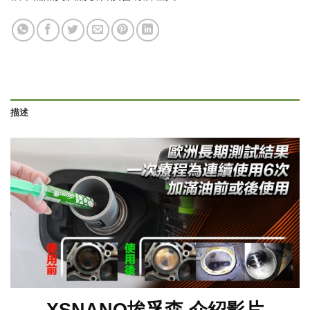
描述
XSNANO埃孚森 介紹影片