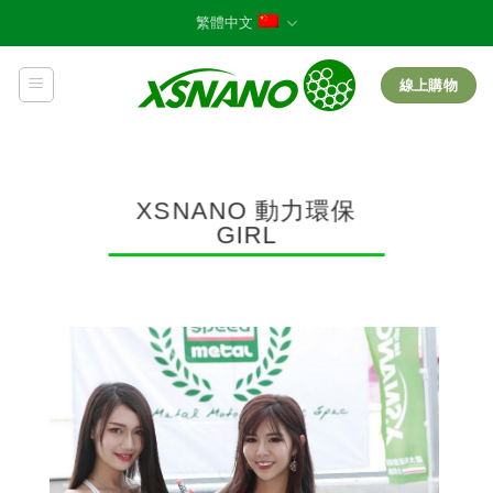
Skip
繁體中文
to
content
線上購物
XSNANO 動力環保
GIRL