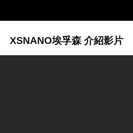
XSNANO埃孚森 介紹影片