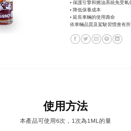
• 保護引擎和燃油系統免受氧
• 降低保養成本
• 延長車輛的使用壽命
依車輛品質及駕駛習慣會有所
使用方法
本產品可使用6次，1次為1ML的量