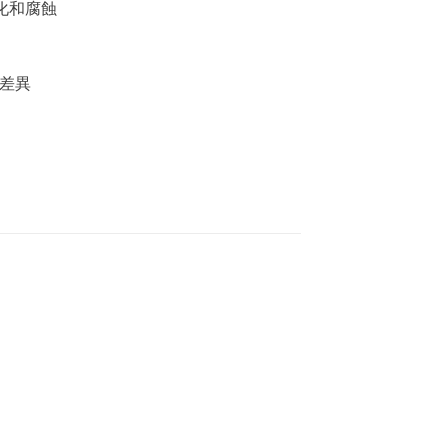
化和腐蝕
差異