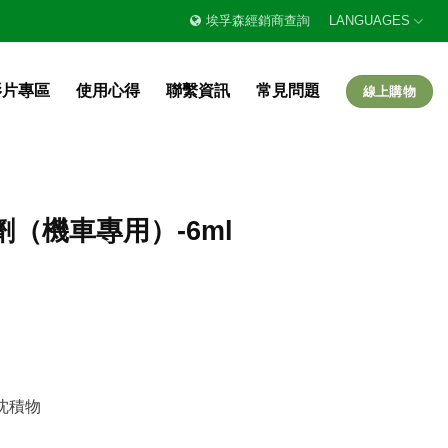
埃孚森經銷商查詢
LANGUAGES
影片專區
使用心得
聯繫資訊
常見問題
線上購物
劑（機車專用）-6ml
沈積物